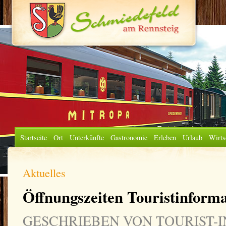
Startseite
Ort
Unterkünfte
Gastronomie
Erleben
Urlaub
Wirts
Aktuelles
Öffnungszeiten Touristinform
GESCHRIEBEN VON TOURIST-IN