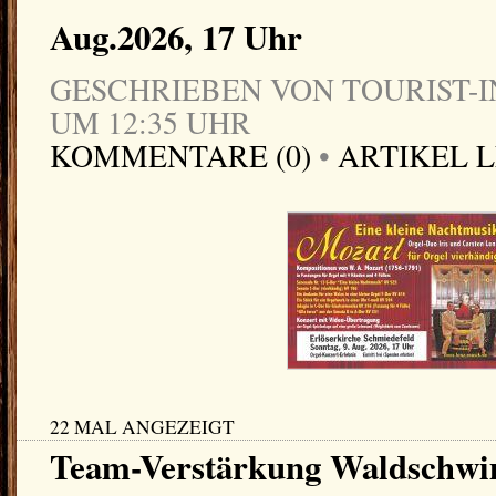
Aug.2026, 17 Uhr
GESCHRIEBEN VON TOURIST-IN
UM 12:35 UHR
KOMMENTARE (0)
•
ARTIKEL 
22 MAL ANGEZEIGT
Team-Verstärkung Waldschw