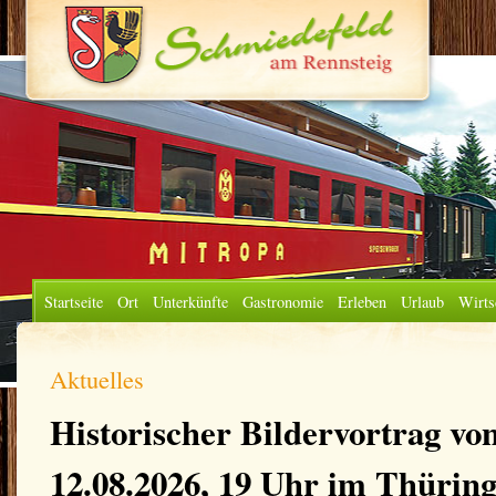
Startseite
Ort
Unterkünfte
Gastronomie
Erleben
Urlaub
Wirts
Aktuelles
Historischer Bildervortrag vo
12.08.2026, 19 Uhr im Thürin