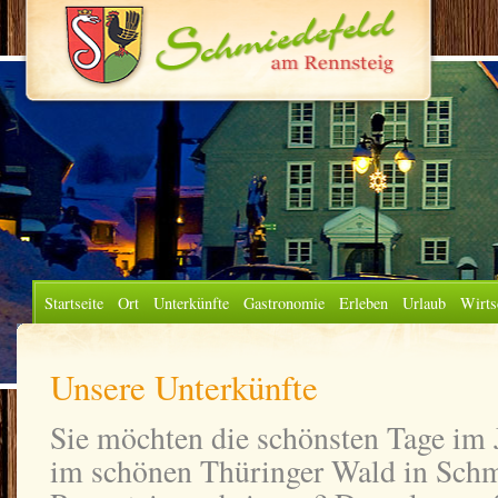
Startseite
Ort
Unterkünfte
Gastronomie
Erleben
Urlaub
Wirts
Unsere Unterkünfte
Sie möchten die schönsten Tage im J
im schönen Thüringer Wald in Sch