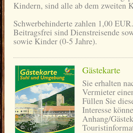
Kindern, sind alle ab dem zweiten K
Schwerbehinderte zahlen 1,00 EUR
Beitragsfrei sind Dienstreisende so
sowie Kinder (0-5 Jahre).
Gästekarte
Sie erhalten n
Vermieter eine
Füllen Sie dies
Interesse könn
Anhang/Gästeka
Touristinforma