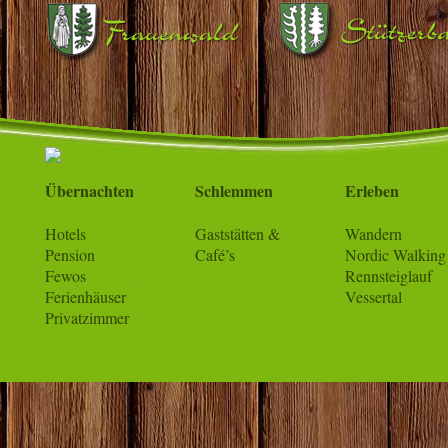
Übernachten
Schlemmen
Erleben
Hotels
Gaststätten &
Wandern
Pension
Café’s
Nordic Walking
Fewos
Rennsteiglauf
Ferienhäuser
Vessertal
Privatzimmer