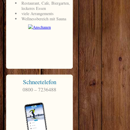
Schneetelefon
0800 – 7236488