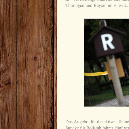
Thüringen und Bayern im Einsatz,
Das Angebot für die aktiven Teilne
Strecke für Rollstuhlfahrer, fünf v