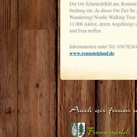
Der Ort Schmiedefeld am. Rennste
Stellung ein, da dieser Ort Ziel fü
Wanderung/ Nordic Walking Tour is
11.000 Aktive, deren Angehörige 
und Fern treffen.
Informationen unter Tel. 036782/
www.rennsteiglauf.de