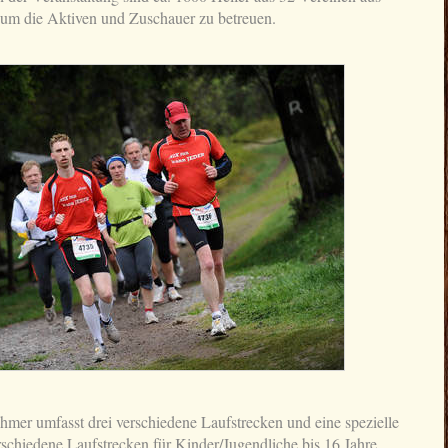
 um die Aktiven und Zuschauer zu betreuen.
hmer umfasst drei verschiedene Laufstrecken und eine spezielle
erschiedene Laufstrecken für Kinder/Jugendliche bis 16 Jahre