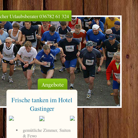
licher Urlaubsberater 036782 61 324