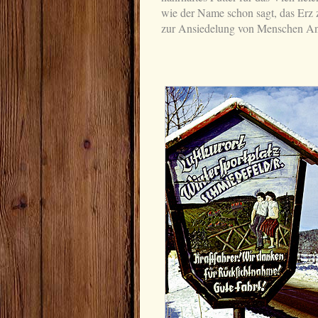
wie der Name schon sagt, das Erz
zur Ansiedelung von Menschen Anl