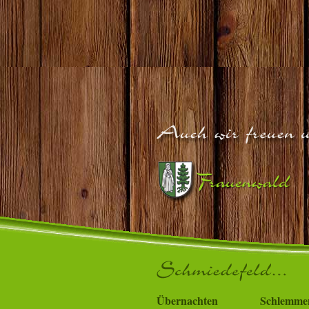
Übernachten
Schlemme