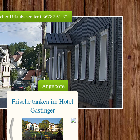
licher Urlaubsberater 036782 61 324