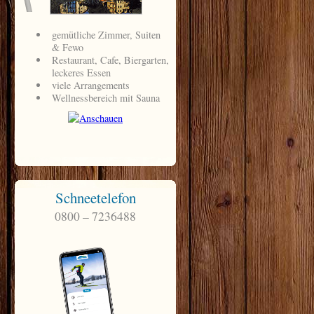
Schneetelefon
0800 – 7236488