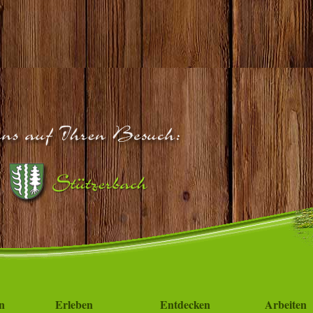
n
Erleben
Entdecken
Arbeiten