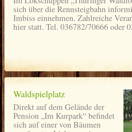
Im Lokschuppen „Thüringer Waldlok
sich über die Rennsteigbahn informi
Imbiss einnehmen. Zahlreiche Veran
hier statt. Tel. 036782/70666 oder
Waldspielplatz
Direkt auf dem Gelände der
Pension „Im Kurpark“ befindet
sich auf einer von Bäumen