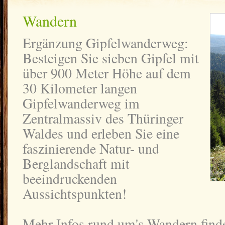
Wandern
Ergänzung Gipfelwanderweg:
Besteigen Sie sieben Gipfel mit
über 900 Meter Höhe auf dem
30 Kilometer langen
Gipfelwanderweg im
Zentralmassiv des Thüringer
Waldes und erleben Sie eine
faszinierende Natur- und
Berglandschaft mit
beeindruckenden
Aussichtspunkten!
Mehr Infos rund um's Wandern find