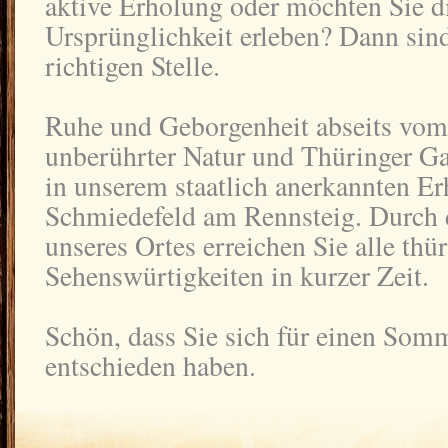
aktive Erholung oder möchten Sie di
Ursprünglichkeit erleben? Dann sind
richtigen Stelle.
Ruhe und Geborgenheit abseits vom 
unberührter Natur und Thüringer Gas
in unserem staatlich anerkannten E
Schmiedefeld am Rennsteig. Durch d
unseres Ortes erreichen Sie alle thü
Sehenswürtigkeiten in kurzer Zeit.
Schön, dass Sie sich für einen Som
entschieden haben.