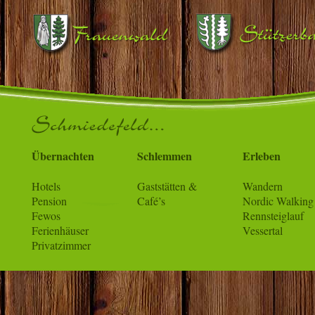
Übernachten
Schlemmen
Erleben
Hotels
Gaststätten &
Wandern
Pension
Café’s
Nordic Walking
Fewos
Rennsteiglauf
Ferienhäuser
Vessertal
Privatzimmer