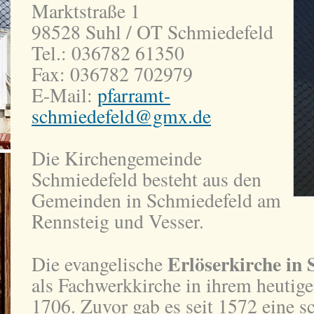
Marktstraße 1
98528 Suhl / OT Schmiedefeld
Tel.: 036782 61350
Fax: 036782 702979
E-Mail:
pfarramt-
schmiedefeld@gmx.de
Die Kirchengemeinde
Schmiedefeld besteht aus den
Gemeinden in Schmiedefeld am
Rennsteig und Vesser.
Erlöserkirche in 
Die evangelische
als Fachwerkkirche in ihrem heutig
1706. Zuvor gab es seit 1572 eine s