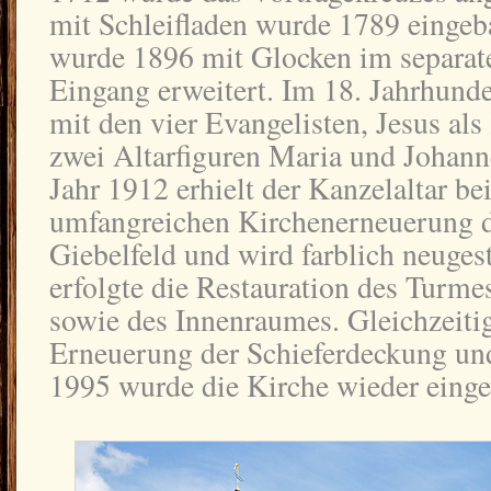
mit Schleifladen wurde 1789 eingeb
wurde 1896 mit Glocken im separa
Eingang erweitert. Im 18. Jahrhund
mit den vier Evangelisten, Jesus al
zwei Altarfiguren Maria und Johanne
Jahr 1912 erhielt der Kanzelaltar bei
umfangreichen Kirchenerneuerung 
Giebelfeld und wird farblich neuges
erfolgte die Restauration des Turm
sowie des Innenraumes. Gleichzeitig
Erneuerung der Schieferdeckung un
1995 wurde die Kirche wieder einge