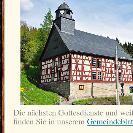
Die nächsten Gottesdienste und wei
finden Sie in unserem
Gemeindeblat