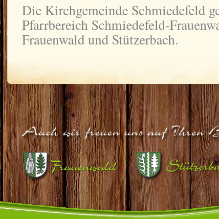
Die Kirchgemeinde Schmiedefeld g
Pfarrbereich Schmiedefeld-Frauen
Frauenwald und Stützerbach.