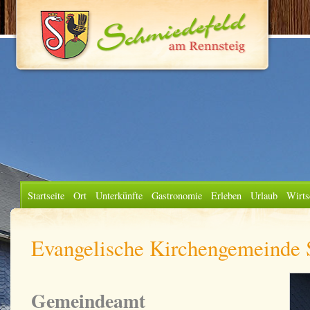
Startseite
Ort
Unterkünfte
Gastronomie
Erleben
Urlaub
Wirts
Evangelische Kirchengemeinde 
Gemeindeamt