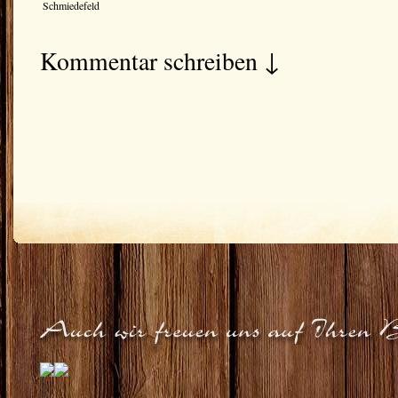
Schmiedefeld
Kommentar schreiben ↓