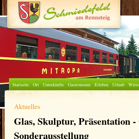
Startseite
Ort
Unterkünfte
Gastronomie
Erleben
Urlaub
Wirts
Aktuelles
Glas, Skulptur, Präsentation -
Sonderausstellung