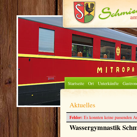
Startseite
Ort
Unterkünfte
Gastron
Aktuelles
Fehler:
Es konnten keine passenden Ar
Wassergymnastik Schm