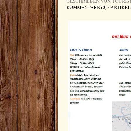
GESCHRIEBEN VON TOURIST-I
KOMMENTARE (0)
•
ARTIKEL