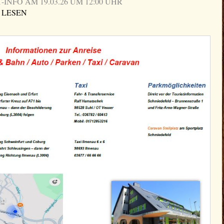
NFO AM 19.03.26 UM 12:00 UHR
 LESEN