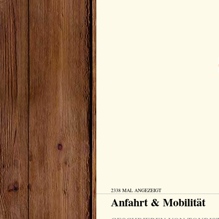
2338 MAL ANGEZEIGT
Anfahrt & Mobilität