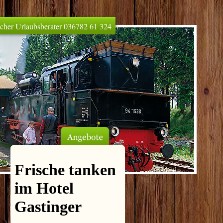
licher Urlaubsberater 036782 61 324