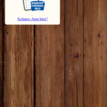
Schnee-App hier!