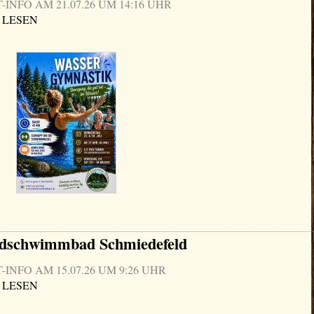
NFO AM 21.07.26 UM 14:16 UHR
 LESEN
ldschwimmbad Schmiedefeld
NFO AM 15.07.26 UM 9:26 UHR
 LESEN