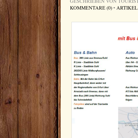
GESCHRIEBEN VON TOURIST-I
KOMMENTARE (0)
•
ARTIKEL