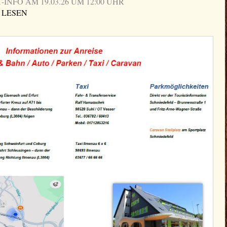
NFO AM 19.03.26 UM 12:00 UHR
 LESEN