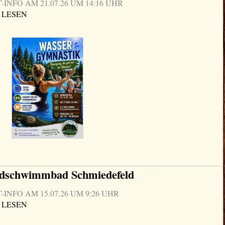
NFO AM 21.07.26 UM 14:16 UHR
 LESEN
ldschwimmbad Schmiedefeld
NFO AM 15.07.26 UM 9:26 UHR
 LESEN