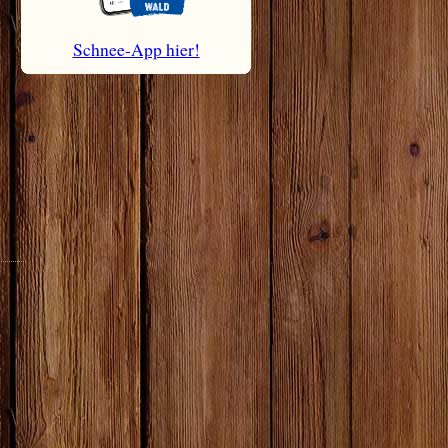
Schnee-App hier!