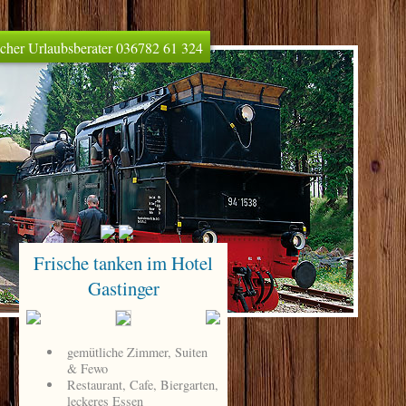
licher Urlaubsberater 036782 61 324