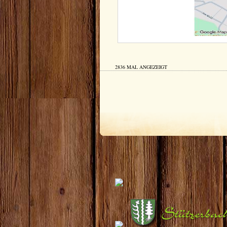
2836 MAL ANGEZEIGT