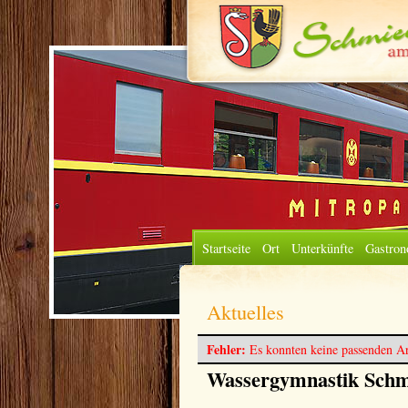
Startseite
Ort
Unterkünfte
Gastron
Aktuelles
Fehler:
Es konnten keine passenden Ar
Wassergymnastik Schm