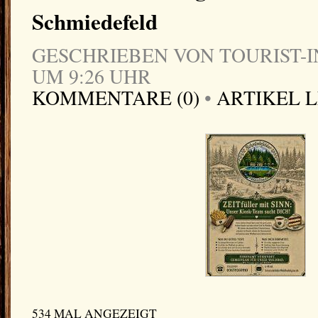
Schmiedefeld
GESCHRIEBEN VON TOURIST-IN
UM 9:26 UHR
KOMMENTARE (0)
•
ARTIKEL 
534 MAL ANGEZEIGT