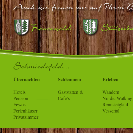
Übernachten
Schlemmen
Erleben
Hotels
Gaststätten &
Wandern
Pension
Café’s
Nordic Walking
Fewos
Rennsteiglauf
Ferienhäuser
Vessertal
Privatzimmer