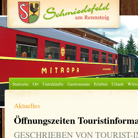
Startseite
Ort
Unterkünfte
Gastronomie
Erleben
Urlaub
Wirts
Aktuelles
Öffnungszeiten Touristinform
GESCHRIEBEN VON TOURIST-IN