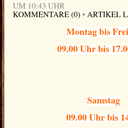
UM 10:43 UHR
KOMMENTARE (0)
•
ARTIKEL 
Montag bis Fre
09.00 Uhr bis 17.
Samstag
09.00 Uhr bis 1