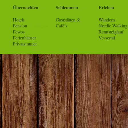
Übernachten
Schlemmen
Erleben
Hotels
Gaststätten &
Wandern
Pension
Café’s
Nordic Walking
Fewos
Rennsteiglauf
Ferienhäuser
Vessertal
Privatzimmer