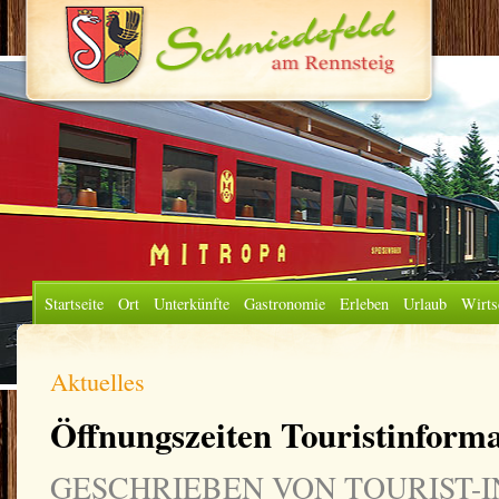
Startseite
Ort
Unterkünfte
Gastronomie
Erleben
Urlaub
Wirts
Aktuelles
Öffnungszeiten Touristinform
GESCHRIEBEN VON TOURIST-IN