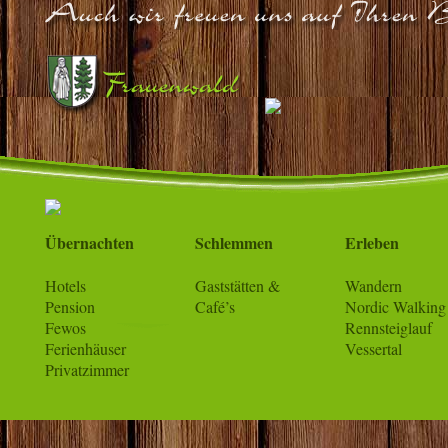
Übernachten
Schlemmen
Erleben
Hotels
Gaststätten &
Wandern
Pension
Café’s
Nordic Walking
Fewos
Rennsteiglauf
Ferienhäuser
Vessertal
Privatzimmer