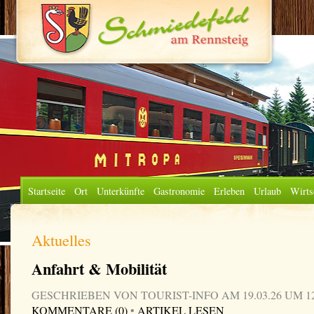
Startseite
Ort
Unterkünfte
Gastronomie
Erleben
Urlaub
Wirts
Aktuelles
Anfahrt & Mobilität
GESCHRIEBEN VON TOURIST-INFO AM 19.03.26 UM 1
KOMMENTARE (0)
•
ARTIKEL LESEN