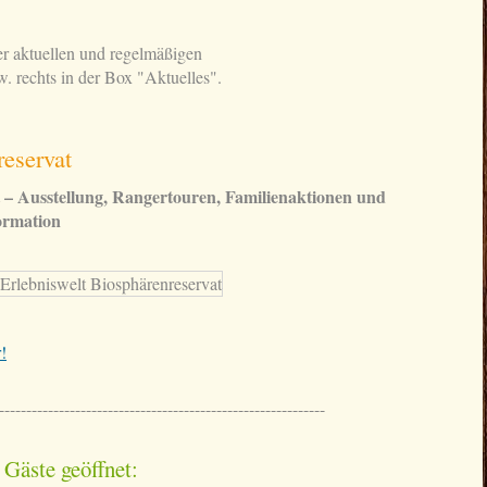
er aktuellen und regelmäßigen
. rechts in der Box "Aktuelles".
reservat
 – Ausstellung, Rangertouren, Familienaktionen und
ormation
!
------------------------------------------------------------
 Gäste geöffnet: