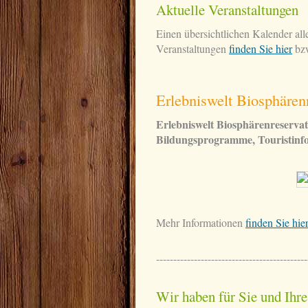
Aktuelle Veranstaltungen
Einen übersichtlichen Kalender all
Veranstaltungen
finden Sie hier
bzw
Erlebniswelt Biosphären
Erlebniswelt Biosphärenreservat
Bildungsprogramme, Touristinf
Mehr Informationen
finden Sie hier
--------------------------------------------
Wir haben für Sie und Ihre