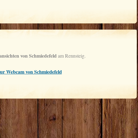
sansichten von Schmiedefeld
am Rennsteig.
zur Webcam von Schmiedefeld