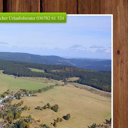
licher Urlaubsberater 036782 61 324