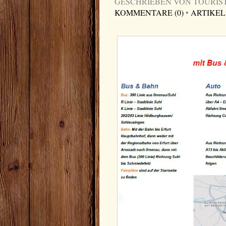
GESCHRIEBEN VON TOURIST-I
KOMMENTARE (0)
•
ARTIKEL