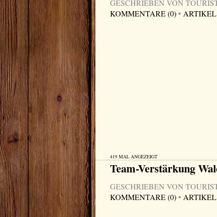
GESCHRIEBEN VON TOURIST-I
KOMMENTARE (0)
•
ARTIKEL
419 MAL ANGEZEIGT
Team-Verstärkung Wa
GESCHRIEBEN VON TOURIST-I
KOMMENTARE (0)
•
ARTIKEL