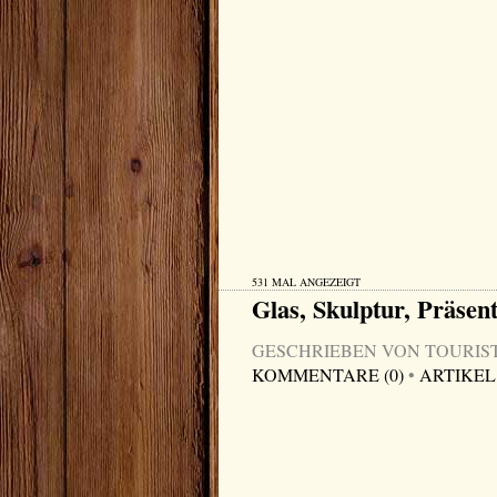
531 MAL ANGEZEIGT
Glas, Skulptur, Präsent
GESCHRIEBEN VON TOURIST-I
KOMMENTARE (0)
•
ARTIKEL