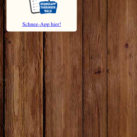
Schnee-App hier!