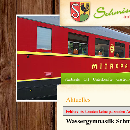
Startseite
Ort
Unterkünfte
Gastron
Aktuelles
Fehler:
Es konnten keine passenden Ar
Wassergymnastik Schm