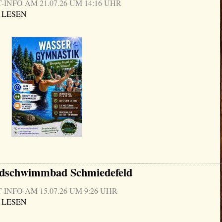
NFO AM 21.07.26 UM 14:16 UHR
 LESEN
ldschwimmbad Schmiedefeld
NFO AM 15.07.26 UM 9:26 UHR
 LESEN