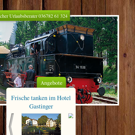
licher Urlaubsberater 036782 61 324