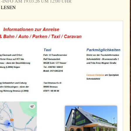
NFO AM 19.03.26 UM 12:00 UHR
 LESEN