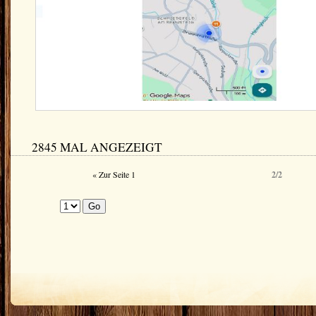
2845 MAL ANGEZEIGT
« Zur Seite 1
2/2