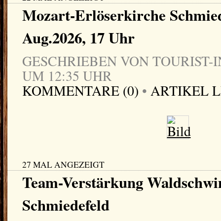
Mozart-Erlöserkirche Schmied
Aug.2026, 17 Uhr
GESCHRIEBEN VON TOURIST-IN
UM 12:35 UHR
KOMMENTARE (0)
•
ARTIKEL 
27 MAL ANGEZEIGT
Team-Verstärkung Waldschw
Schmiedefeld